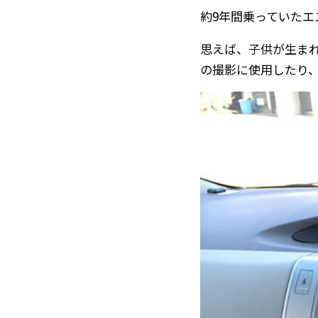
約9年間乗っていた
思えば、子供が生ま
の撮影に使用したり