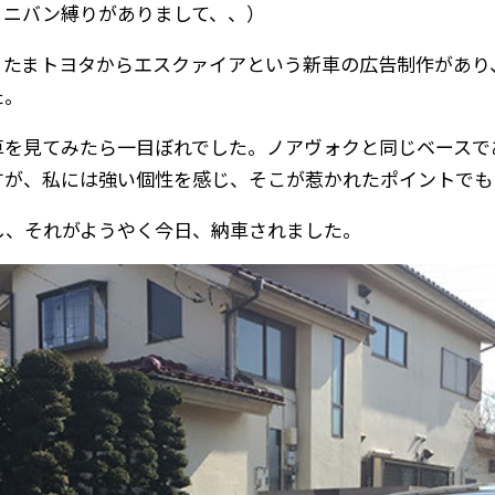
ミニバン縛りがありまして、、）
またまトヨタからエスクァイアという新車の広告制作があり
た。
車を見てみたら一目ぼれでした。ノアヴォクと同じベースで
すが、私には強い個性を感じ、そこが惹かれたポイントでも
し、それがようやく今日、納車されました。