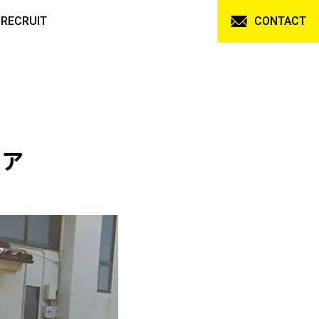
RECRUIT
CONTACT
イア