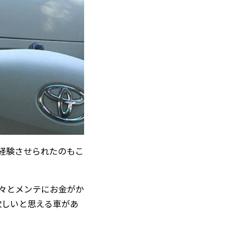
経験させられたのもこ
々とメンテにお金がか
欲しいと思える車があ