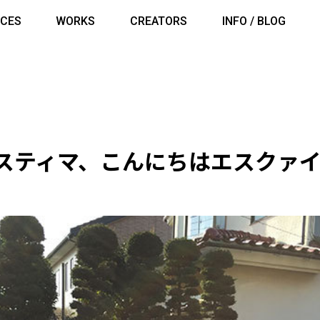
ICES
WORKS
CREATORS
INFO / BLOG
スティマ、こんにちはエスクァ