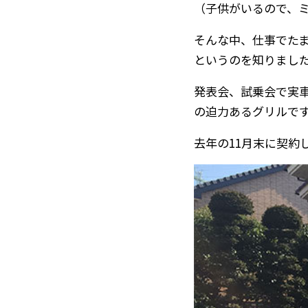
（子供がいるので、
そんな中、仕事でた
というのを知りまし
発表会、試乗会で実
の迫力あるグリルで
去年の11月末に契約