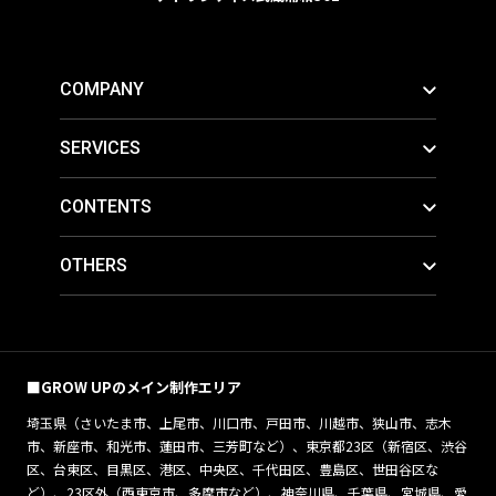
COMPANY
SERVICES
CONTENTS
OTHERS
■GROW UPのメイン制作エリア
埼玉県（さいたま市、上尾市、川口市、戸田市、川越市、狭山市、志木
市、新座市、和光市、蓮田市、三芳町など）、東京都23区（新宿区、渋谷
区、台東区、目黒区、港区、中央区、千代田区、豊島区、世田谷区な
ど）、23区外（西東京市、多摩市など）、神奈川県、千葉県、宮城県、愛