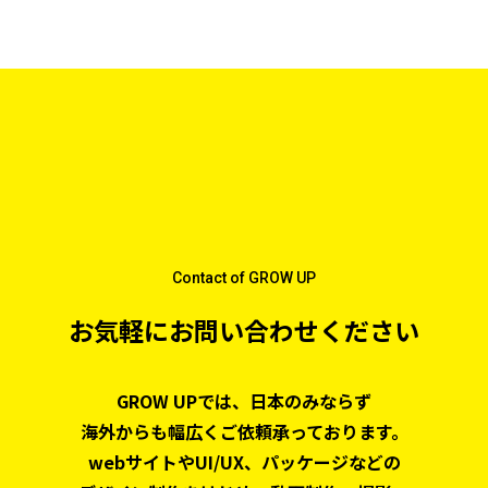
Contact of GROW UP
お気軽にお問い合わせください
GROW UPでは、日本のみならず
海外からも幅広くご依頼承っております。
webサイトやUI/UX、パッケージなどの