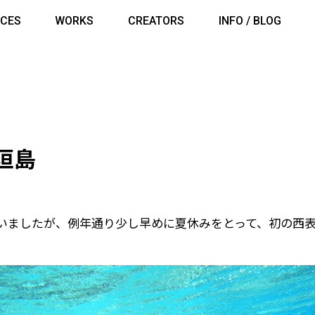
ICES
WORKS
CREATORS
INFO / BLOG
垣島
いましたが、例年通り少し早めに夏休みをとって、初の西表