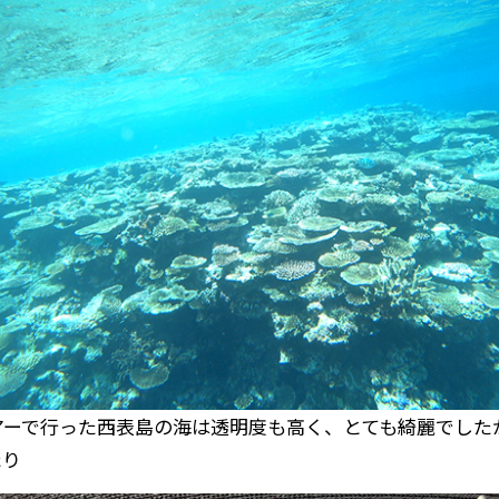
アーで行った西表島の海は透明度も高く、とても綺麗でした
たり