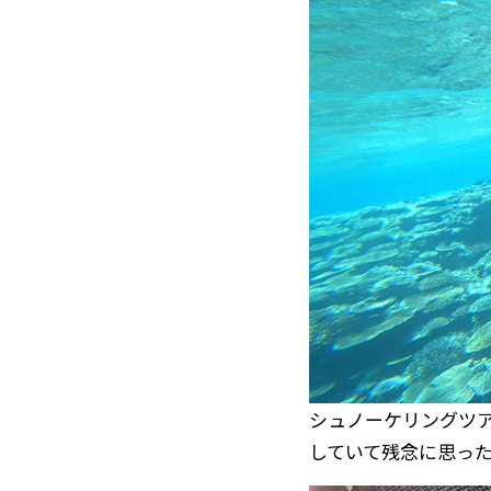
シュノーケリングツ
していて残念に思っ