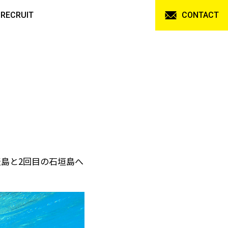
RECRUIT
CONTACT
島と2回目の石垣島へ