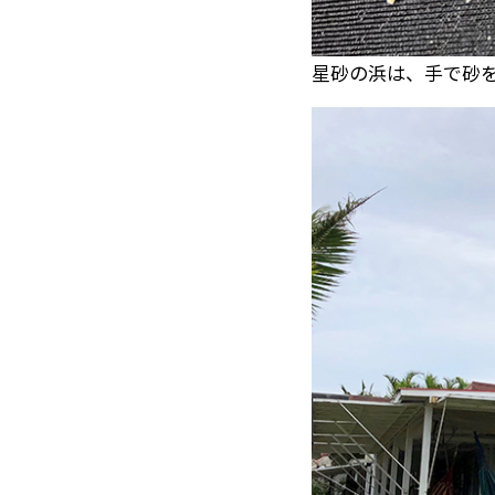
星砂の浜は、手で砂