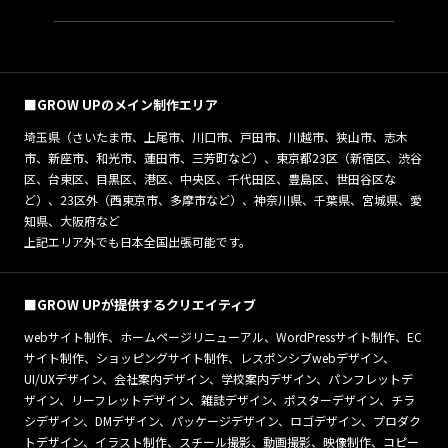
■GROW UPのメイン制作エリア
埼玉県（さいたま市、上尾市、川口市、戸田市、川越市、狭山市、志木
市、新座市、和光市、蓮田市、三芳町など）、東京都23区（新宿区、渋谷
区、台東区、目黒区、港区、中央区、千代田区、豊島区、世田谷区な
ど）、23区外（西東京市、多摩市など）、神奈川県、千葉県、宮城県、愛
知県、大阪府など
上記エリア外でも日本全国出張可能です。
■GROW UPが提供するクリエイティブ
webサイト制作、ホームページリニューアル、WordPressサイト制作、EC
サイト制作、ショッピングサイト制作、レスポンシブwebデザイン、
UI/UXデザイン、会社案内デザイン、学校案内デザイン、パンフレットデ
ザイン、リーフレットデザイン、雑誌デザイン、ポスターデザイン、チラ
シデザイン、DMデザイン、パッケージデザイン、ロゴデザイン、プロダク
トデザイン、イラスト制作、スチール撮影、動画撮影、映像制作、コピー