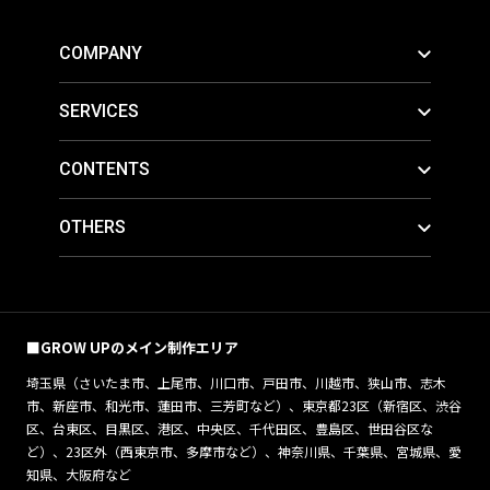
COMPANY
SERVICES
CONTENTS
OTHERS
■GROW UPのメイン制作エリア
埼玉県（さいたま市、上尾市、川口市、戸田市、川越市、狭山市、志木
市、新座市、和光市、蓮田市、三芳町など）、東京都23区（新宿区、渋谷
区、台東区、目黒区、港区、中央区、千代田区、豊島区、世田谷区な
ど）、23区外（西東京市、多摩市など）、神奈川県、千葉県、宮城県、愛
知県、大阪府など