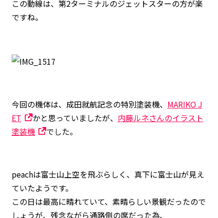
この動線は、第2ターミナルのジェットスターの方が楽
ですね。
今回の機体は、成田就航記念の特別塗装機、
MARIKO J
ET
かと思っていましたが、
内藤ルネさんのイラスト
塗装機
でした。
peachは富士山上空を飛ぶらしく、真下に富士山が見え
ていたようです。
この日は最高に晴れていて、素晴らしい景観だったので
しょうが、残念ながら通路側の席だった為、