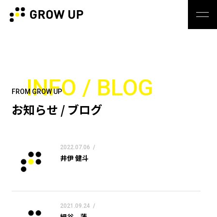
INFO / BLOG
FROM GROW UP
お知らせ / ブログ
2022.07.06
/
井伊 健斗
2021.09.24
/
細谷 蓮