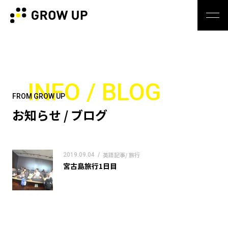
INFO / BLOG
FROM GROW UP
お知らせ / ブログ
英語記事/ 旅行
2019.09.04
/
宮古島旅行1日目