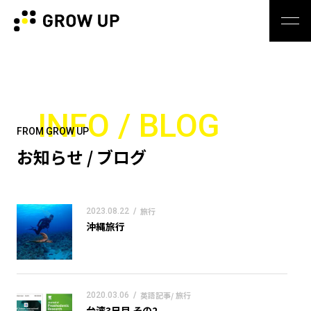
INFO / BLOG
FROM GROW UP
お知らせ / ブログ
旅行
2023.08.22
/
沖縄旅行
英語記事/ 旅行
2020.03.06
/
台湾3日目 その2