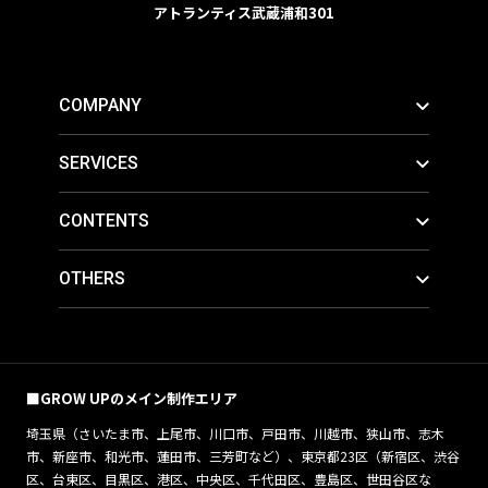
アトランティス武蔵浦和301
COMPANY
SERVICES
CONTENTS
OTHERS
■GROW UPのメイン制作エリア
埼玉県（さいたま市、上尾市、川口市、戸田市、川越市、狭山市、志木
市、新座市、和光市、蓮田市、三芳町など）、東京都23区（新宿区、渋谷
区、台東区、目黒区、港区、中央区、千代田区、豊島区、世田谷区な