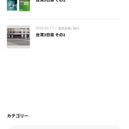
英語記事/ 旅行
2020.02.17
/
台湾3日目 その1
カテゴリー