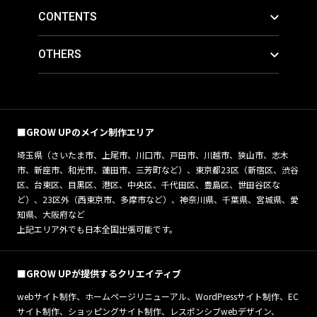
CONTENTS
OTHERS
■GROW UPのメイン制作エリア
埼玉県（さいたま市、上尾市、川口市、戸田市、川越市、狭山市、志木
市、新座市、和光市、蓮田市、三芳町など）、東京都23区（新宿区、渋谷
区、台東区、目黒区、港区、中央区、千代田区、豊島区、世田谷区な
ど）、23区外（西東京市、多摩市など）、神奈川県、千葉県、宮城県、愛
知県、大阪府など
上記エリア外でも日本全国出張可能です。
■GROW UPが提供するクリエイティブ
webサイト制作、ホームページリニューアル、WordPressサイト制作、EC
サイト制作、ショッピングサイト制作、レスポンシブwebデザイン、