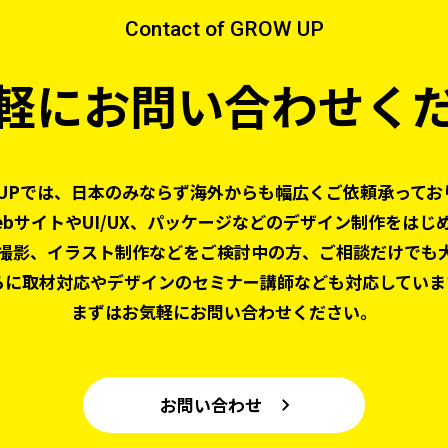
Contact of GROW UP
軽にお問い合わせく
 UPでは、日本のみならず
海外からも幅広くご依頼承ってお
ebサイトやUI/UX、パッケージなどの
デザイン制作をはじ
撮影、
イラスト制作などをご検討中の方、
ご相談だけでも
らに取材対応やデザインの
セミナー講師なども対応していま
まずはお気軽にお問い合わせください。
お問い合わせ