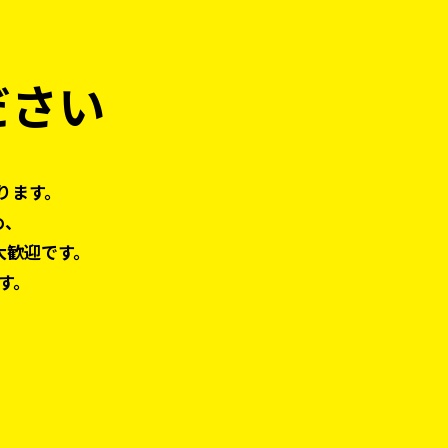
ださい
ります。
め、
大歓迎です。
す。