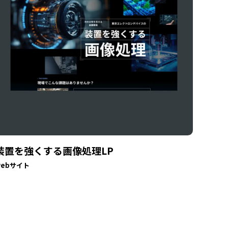
装置を強くする画像処理LP
webサイト