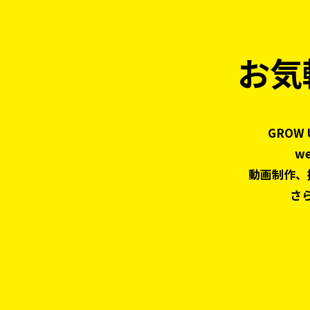
お気
GROW
w
動画制作、
さ