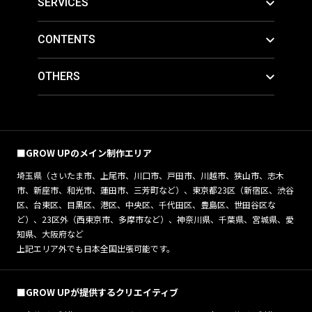
SERVICES
CONTENTS
OTHERS
■GROW UPのメイン制作エリア
埼玉県（さいたま市、上尾市、川口市、戸田市、川越市、狭山市、志木
市、新座市、和光市、蓮田市、三芳町など）、東京都23区（新宿区、渋谷
区、台東区、目黒区、港区、中央区、千代田区、豊島区、世田谷区な
ど）、23区外（西東京市、多摩市など）、神奈川県、千葉県、宮城県、愛
知県、大阪府など
上記エリア外でも日本全国出張可能です。
■GROW UPが提供するクリエイティブ