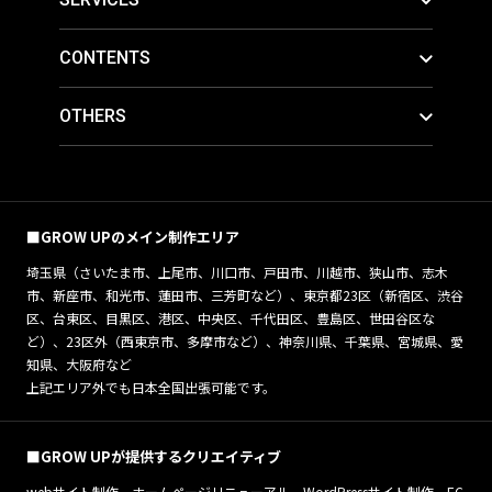
CONTENTS
OTHERS
■GROW UPのメイン制作エリア
埼玉県（さいたま市、上尾市、川口市、戸田市、川越市、狭山市、志木
市、新座市、和光市、蓮田市、三芳町など）、東京都23区（新宿区、渋谷
区、台東区、目黒区、港区、中央区、千代田区、豊島区、世田谷区な
ど）、23区外（西東京市、多摩市など）、神奈川県、千葉県、宮城県、愛
知県、大阪府など
上記エリア外でも日本全国出張可能です。
■GROW UPが提供するクリエイティブ
webサイト制作、ホームページリニューアル、WordPressサイト制作、EC