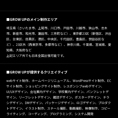
■GROW UPのメイン制作エリア
埼玉県（さいたま市、上尾市、川口市、戸田市、川越市、狭山市、志木
市、新座市、和光市、蓮田市、三芳町など）、東京都23区（新宿区、渋谷
区、台東区、目黒区、港区、中央区、千代田区、豊島区、世田谷区な
ど）、23区外（西東京市、多摩市など）、神奈川県、千葉県、宮城県、愛
知県、大阪府など
上記エリア外でも日本全国出張可能です。
■GROW UPが提供するクリエイティブ
webサイト制作、ホームページリニューアル、WordPressサイト制作、EC
サイト制作、ショッピングサイト制作、レスポンシブwebデザイン、
UI/UXデザイン、会社案内デザイン、学校案内デザイン、パンフレットデ
ザイン、リーフレットデザイン、雑誌デザイン、ポスターデザイン、チラ
シデザイン、DMデザイン、パッケージデザイン、ロゴデザイン、プロダク
トデザイン、イラスト制作、スチール撮影、動画撮影、映像制作、コピー
ライティング、コーディング、プログラミング、システム開発