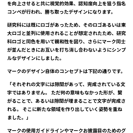
を向上させると共に視覚的効果、認知度向上を狙う指名
コンペが行われ、勝ち取ったデザインになります。
研究科には既にロゴがあったため、そのロゴあるいは東
大ロゴと並列に使用されることが想定されたため、研究
科ロゴと同色を用いて親和性を図り、さらにマーク同士
が並んだときにお互いを打ち消し合わないようにシンプ
ルなデザインにしました。
マークのデザイン自体のコンセプトは下記の通りです。
「それぞれの文字には隙間があって、完成されている文
字ではありません。 ただ何の意味もなかった形が、繋
がることで、あるいは隙間が埋まることで文字が完成さ
れる。 そこに新たな領域を作り出していく姿勢を重ね
ました。」
マークの使用ガイドラインやマークお披露目のためのグ