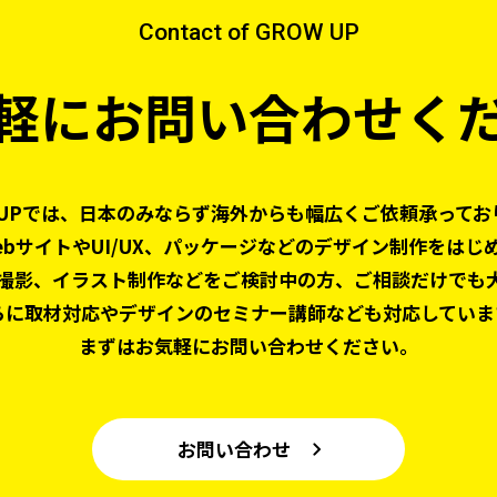
Contact of GROW UP
軽にお問い合わせく
 UPでは、日本のみならず
海外からも幅広くご依頼承ってお
ebサイトやUI/UX、パッケージなどの
デザイン制作をはじ
撮影、
イラスト制作などをご検討中の方、
ご相談だけでも
らに取材対応やデザインの
セミナー講師なども対応していま
まずはお気軽にお問い合わせください。
お問い合わせ