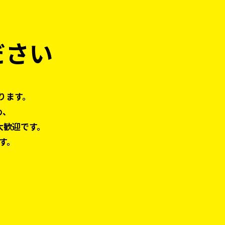
ださい
ります。
め、
大歓迎です。
す。