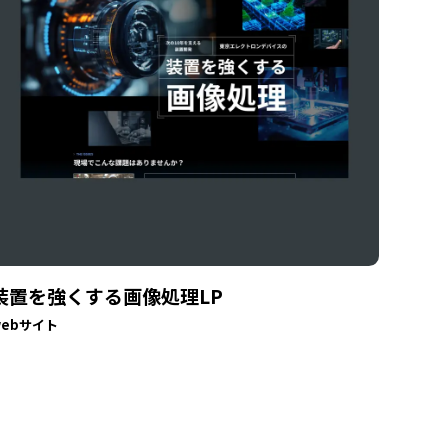
装置を強くする画像処理LP
webサイト