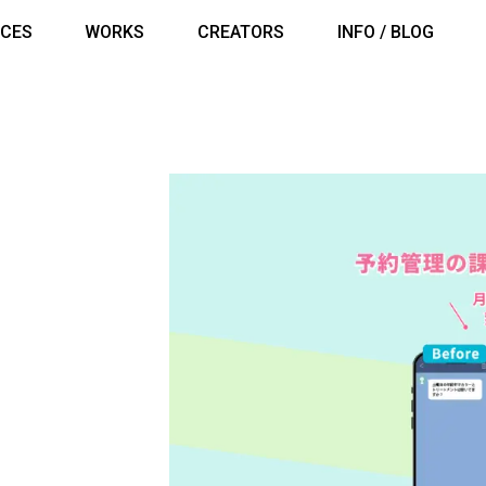
ICES
WORKS
CREATORS
INFO / BLOG