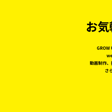
お気
GROW
w
動画制作、
さ