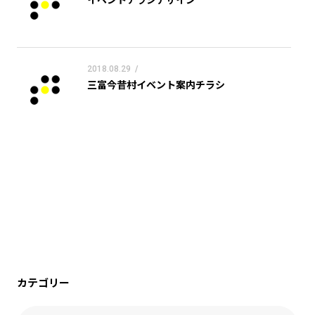
2018.08.29
/
三富今昔村イベント案内チラシ
カテゴリー