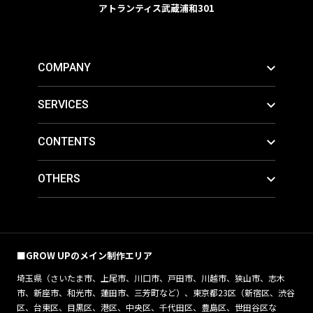
アトランティス武蔵浦和301
COMPANY
SERVICES
CONTENTS
OTHERS
■GROW UPのメイン制作エリア
埼玉県（さいたま市、上尾市、川口市、戸田市、川越市、狭山市、志木
市、新座市、和光市、蓮田市、三芳町など）、東京都23区（新宿区、渋谷
区、台東区、目黒区、港区、中央区、千代田区、豊島区、世田谷区な