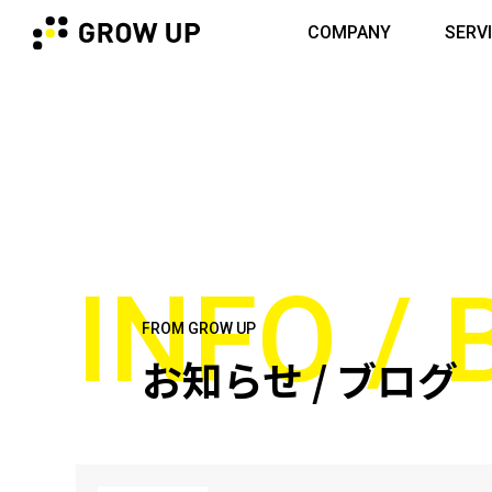
COMPANY
SERV
INFO /
FROM GROW UP
お知らせ / ブログ