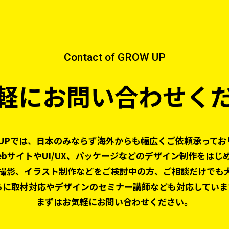
Contact of GROW UP
軽にお問い合わせく
 UPでは、日本のみならず
海外からも幅広くご依頼承ってお
ebサイトやUI/UX、パッケージなどの
デザイン制作をはじ
撮影、
イラスト制作などをご検討中の方、
ご相談だけでも
らに取材対応やデザインの
セミナー講師なども対応していま
まずはお気軽にお問い合わせください。