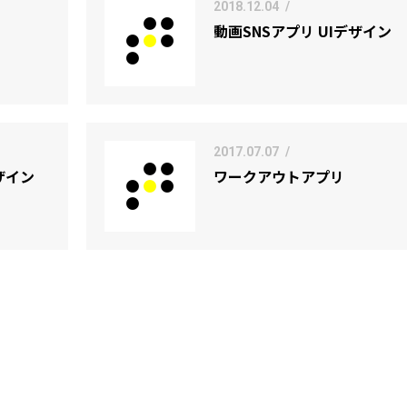
2018.12.04
/
動画SNSアプリ UIデザイン
2017.07.07
/
ザイン
ワークアウトアプリ