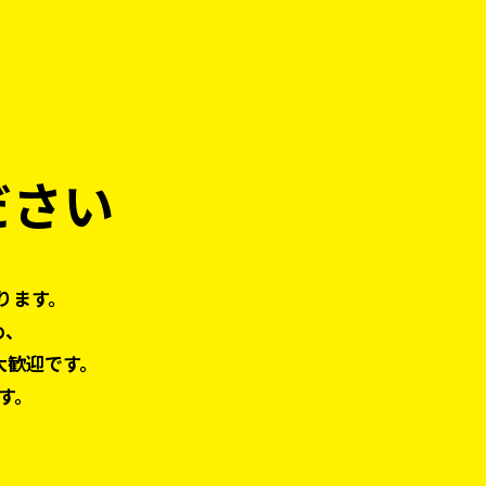
ださい
ります。
め、
大歓迎です。
す。