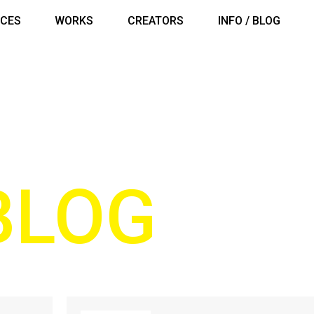
ICES
WORKS
CREATORS
INFO / BLOG
 BLOG