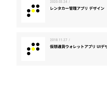
2020.03.24
/
レンタカー管理アプリ デザイン
2018.11.27
/
仮想通貨ウォレットアプリ UIデ