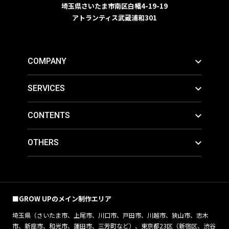
埼玉県さいたま市南区白幡4-19-19
アトランティス武蔵浦和301
COMPANY
SERVICES
CONTENTS
OTHERS
■GROW UPのメイン制作エリア
埼玉県（さいたま市、上尾市、川口市、戸田市、川越市、狭山市、志木
市、新座市、和光市、蓮田市、三芳町など）、東京都23区（新宿区、渋谷