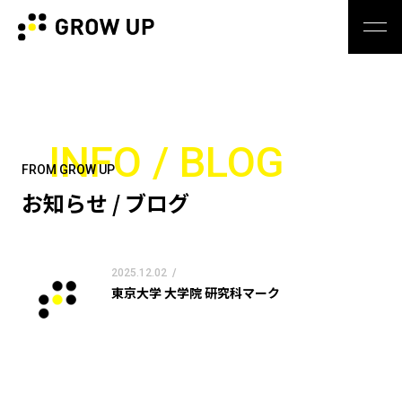
INFO / BLOG
FROM GROW UP
お知らせ / ブログ
2025.12.02
/
東京大学 大学院 研究科マーク