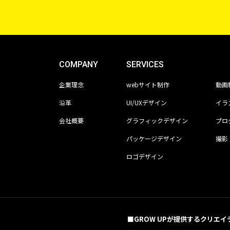
COMPANY
SERVICES
企業理念
webサイト制作
動画
沿革
UI/UXデザイン
イラ
会社概要
グラフィックデザイン
プロ
パッケージデザイン
撮影
ロゴデザイン
■GROW UPが提供するクリエイ