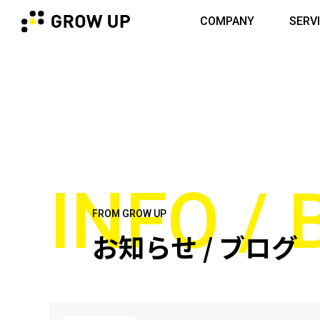
COMPANY
SERV
INFO /
FROM GROW UP
お知らせ / ブログ