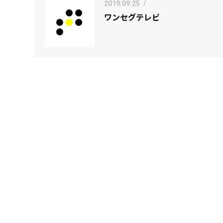
2019.09.25
/
ワンセグテレビ