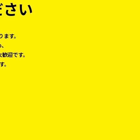
ださい
ります。
め、
大歓迎です。
す。