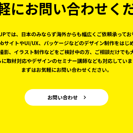
軽にお問い合わせく
 UPでは、日本のみならず
海外からも幅広くご依頼承ってお
ebサイトやUI/UX、パッケージなどの
デザイン制作をはじ
撮影、
イラスト制作などをご検討中の方、
ご相談だけでも
らに取材対応やデザインの
セミナー講師なども対応していま
まずはお気軽にお問い合わせください。
お問い合わせ