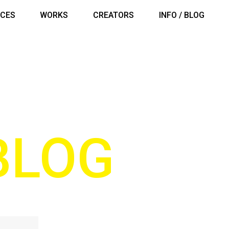
ICES
WORKS
CREATORS
INFO / BLOG
 BLOG