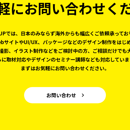
軽にお問い合わせく
 UPでは、日本のみならず
海外からも幅広くご依頼承ってお
ebサイトやUI/UX、パッケージなどの
デザイン制作をはじ
撮影、
イラスト制作などをご検討中の方、
ご相談だけでも
らに取材対応やデザインの
セミナー講師なども対応していま
まずはお気軽にお問い合わせください。
お問い合わせ