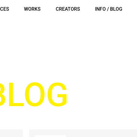
ICES
WORKS
CREATORS
INFO / BLOG
 BLOG