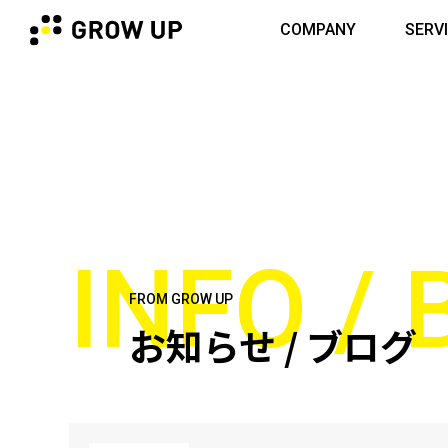
COMPANY
SERV
INFO /
FROM GROW UP
お知らせ / ブログ