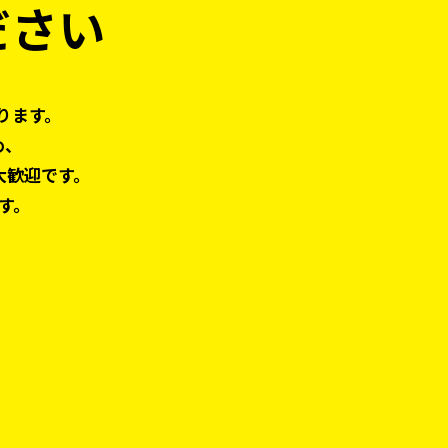
ださい
ります。
め、
大歓迎です。
す。