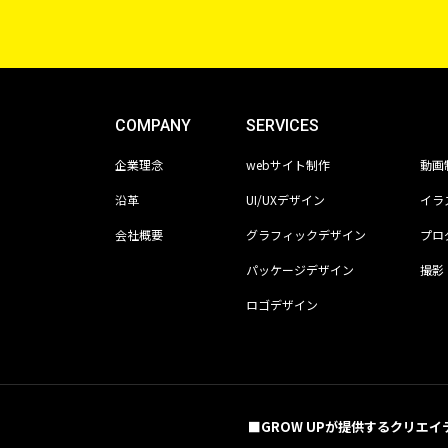
COMPANY
SERVICES
企業理念
webサイト制作
動画
沿革
UI/UXデザイン
イラ
会社概要
グラフィックデザイン
プロ
パッケージデザイン
撮影
ロゴデザイン
■GROW UPが提供するクリエイ