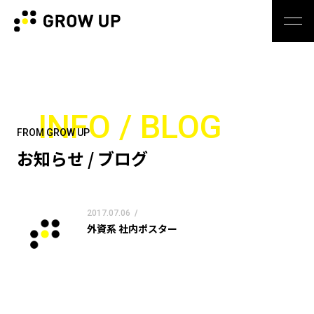
INFO / BLOG
FROM GROW UP
お知らせ / ブログ
2017.07.06
/
外資系 社内ポスター