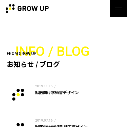
INFO / BLOG
FROM GROW UP
お知らせ / ブログ
2019.11.15
/
獣医向け学術書デザイン
2019.07.16
/
獣医向け学術書 装丁デザイン