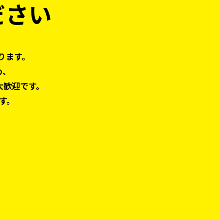
ださい
ります。
め、
大歓迎です。
す。