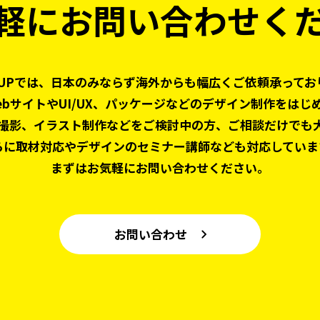
軽にお問い合わせく
 UPでは、日本のみならず
海外からも幅広くご依頼承ってお
ebサイトやUI/UX、パッケージなどの
デザイン制作をはじ
撮影、
イラスト制作などをご検討中の方、
ご相談だけでも
らに取材対応やデザインの
セミナー講師なども対応していま
まずはお気軽にお問い合わせください。
お問い合わせ