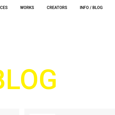
ICES
WORKS
CREATORS
INFO / BLOG
 BLOG