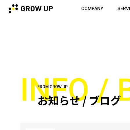
COMPANY
SERV
INFO /
FROM GROW UP
お知らせ / ブログ