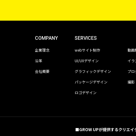
COMPANY
SERVICES
企業理念
webサイト制作
動画
沿革
UI/UXデザイン
イラ
会社概要
グラフィックデザイン
プロ
パッケージデザイン
撮影
ロゴデザイン
■GROW UPが提供するクリエイ