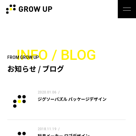
INFO / BLOG
FROM GROW UP
お知らせ / ブログ
2020.01.06
/
ジグソーパズル パッケージデザイン
2018.11.19
/
玩具メーカー ロゴデザイン